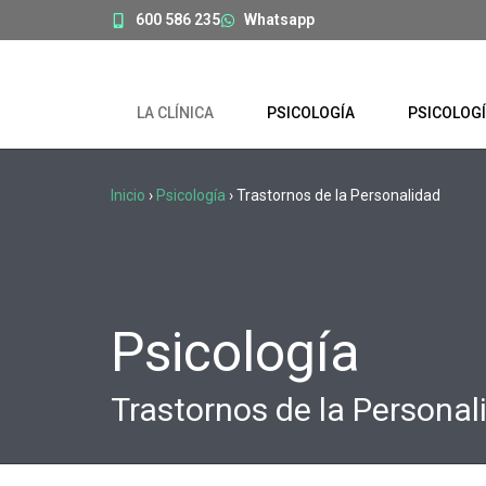
600 586 235
Whatsapp
LA CLÍNICA
PSICOLOGÍA
PSICOLOGÍ
Inicio
›
Psicología
›
Trastornos de la Personalidad
Psicología
Trastornos de la Personal