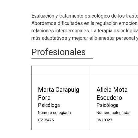
Evaluación y tratamiento psicológico de los trast
Abordamos dificultades en la regulación emociona
relaciones interpersonales. La terapia psicológic
más adaptativos y mejorar el bienestar personal y
Profesionales
Marta Carapuig
Alicia Mota
Fora
Escudero
Psicóloga
Psicóloga
Número colegiada:
Número colegiada:
CV15475
CV18027