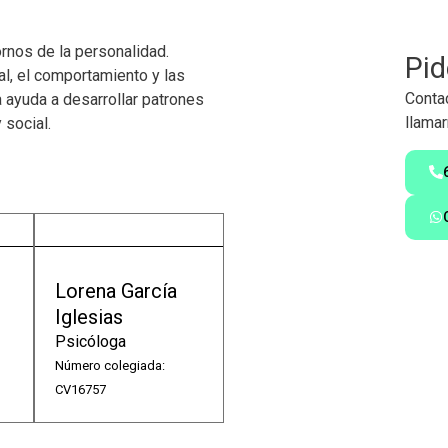
ornos de la personalidad.
Pid
l, el comportamiento y las
Contac
a ayuda a desarrollar patrones
llamar
 social.
Lorena García
Iglesias
Psicóloga
Número colegiada:
CV16757