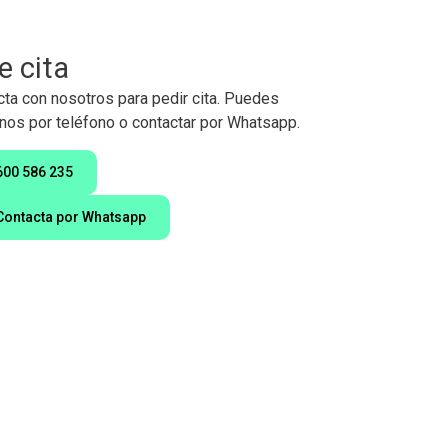
e cita
ta con nosotros para pedir cita. Puedes
nos por teléfono o contactar por Whatsapp.
600 586 235
Contacta por Whatsapp