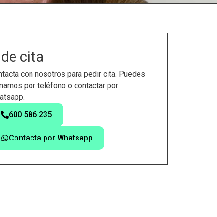
ide cita
tacta con nosotros para pedir cita. Puedes
marnos por teléfono o contactar por
atsapp.
600 586 235
Contacta por Whatsapp