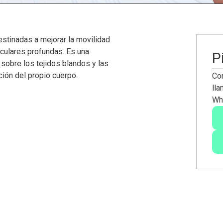
estinadas a mejorar la movilidad
usculares profundas. Es una
P
 sobre los tejidos blandos y las
ción del propio cuerpo.
Con
lla
Wh