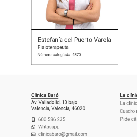
Estefanía del Puerto Varela​
Fisioterapeuta
Número colegiada: 4870
Clínica Baró
La clíni
Av. Valladolid, 13 bajo
La clíni
Valencia, Valencia, 46020
Cuadro
Pide cit
600 586 235
Whtasapp
clinicabaro@gmail.com