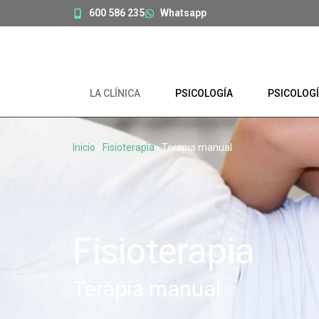
600 586 235
Whatsapp
LA CLÍNICA
PSICOLOGÍA
PSICOLOGÍ
Inicio
›
Fisioterapia
›
Terapia manual
Fisioterapia
Terapia manual